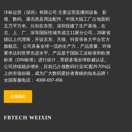
沣标运营（深圳）有限公司 主要运营直播间设备、影
视、数码、通讯类及周边配件。中国大陆工厂占地面积
五万平方米。分别在东莞、深圳投建了生产基地，在
北、上、广、深等国际性城市成立11家分公司，28家省
级以上代理商，开设京东、天猫、抖音等各大平台官方
旗舰店。 公司具备全球一流的生产力，产品质量、环保
要求达到世界先进水平。产品基于国际工业标准和欧洲
标准（DIN标准）进行设计，荣获多项全球权威认证。
公司持续稳步增长，目前已占领数码行业3C配件70%以
上的市场份额，成为广大数码爱好者青睐的知名品牌！
全国客服电话： 4008-697-456
联系我们
FBTECH WEIXIN