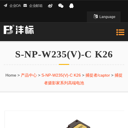
企业OA
企业邮箱
Language
English 英文
S-NP-W235(V)-C K26
Home
>
产品中心
>
S-NP-W235(V)-C K26
>
捕捉者/captor
>
捕捉
者摄影家系列高端电池