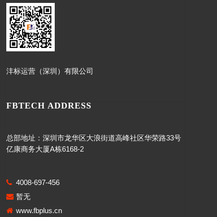
沣标运营（深圳）有限公司
FBTECH ADDRESS
总部地址：深圳市龙华区大浪街道高峰社区华荣路33号
亿康商务大厦A栋6168-2
4008-697-456
暂无
www.fbplus.cn