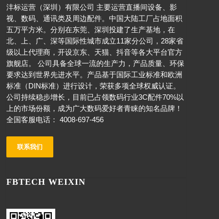
沣标运营（深圳）有限公司 主要运营直播间设备、影
视、数码、通讯类及周边配件。中国大陆工厂占地面积
五万平方米。分别在东莞、深圳投建了生产基地，在
北、上、广、深等国际性城市成立11家分公司，28家省
级以上代理商，开设京东、天猫、抖音等各大平台官方
旗舰店。 公司具备全球一流的生产力，产品质量、环保
要求达到世界先进水平。产品基于国际工业标准和欧洲
标准（DIN标准）进行设计，荣获多项全球权威认证。
公司持续稳步增长，目前已占领数码行业3C配件70%以
上的市场份额，成为广大数码爱好者青睐的知名品牌！
全国客服电话： 4008-697-456
联系我们
FBTECH WEIXIN