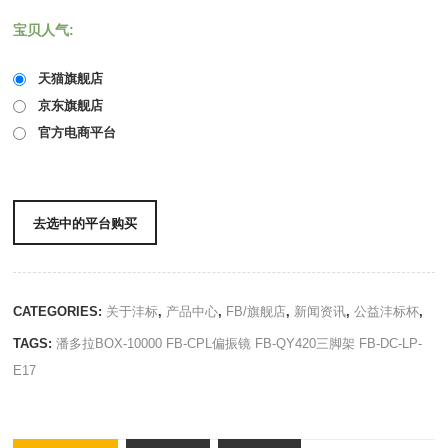
宝贝人气:
天猫旗舰店
京东旗舰店
官方电商平台
去选中的平台购买
CATEGORIES:
关于沣标
,
产品中心
,
FB/旗舰店
,
新闻资讯
,
公益沣标杯
,
TAGS:
潘多拉BOX-10000
FB-CPL偏振镜
FB-QY420三脚架
FB-DC-LP-
E17