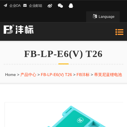
企业OA
企业邮箱
Language
English 英文
FB-LP-E6(V) T26
Home
>
产品中心
>
FB-LP-E6(V) T26
>
FB沣标
>
蒂芙尼蓝锂电池