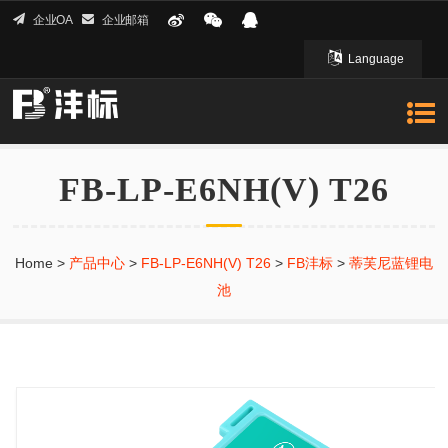
企业OA
企业邮箱
Language
English 英文
FB-LP-E6NH(V) T26
Home
>
产品中心
>
FB-LP-E6NH(V) T26
>
FB沣标
>
蒂芙尼蓝锂电
池