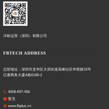
沣标运营（深圳）有限公司
FBTECH ADDRESS
总部地址：深圳市龙华区大浪街道高峰社区华荣路33号
亿康商务大厦A栋6168-2
4008-697-456
暂无
www.fbplus.cn