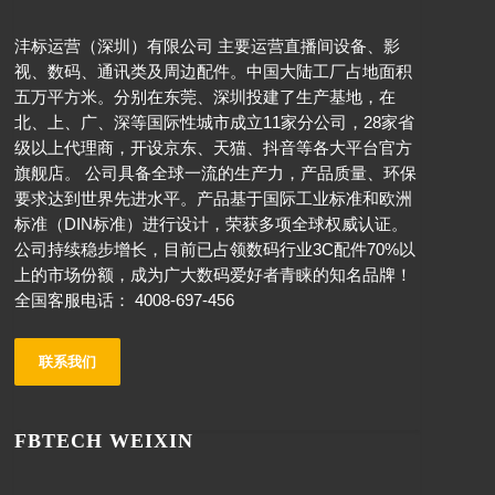
沣标运营（深圳）有限公司 主要运营直播间设备、影
视、数码、通讯类及周边配件。中国大陆工厂占地面积
五万平方米。分别在东莞、深圳投建了生产基地，在
北、上、广、深等国际性城市成立11家分公司，28家省
级以上代理商，开设京东、天猫、抖音等各大平台官方
旗舰店。 公司具备全球一流的生产力，产品质量、环保
要求达到世界先进水平。产品基于国际工业标准和欧洲
标准（DIN标准）进行设计，荣获多项全球权威认证。
公司持续稳步增长，目前已占领数码行业3C配件70%以
上的市场份额，成为广大数码爱好者青睐的知名品牌！
全国客服电话： 4008-697-456
联系我们
FBTECH WEIXIN