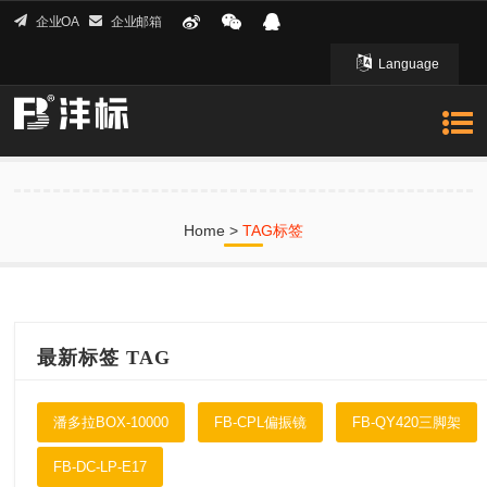
企业OA
企业邮箱
Language
English 英文
Home
>
TAG标签
最新标签 TAG
潘多拉BOX-10000
FB-CPL偏振镜
FB-QY420三脚架
FB-DC-LP-E17